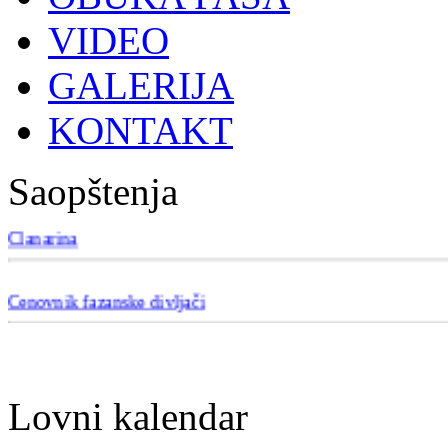
VIDEO
GALERIJA
KONTAKT
Saopštenja
Članarina
Cenovnik fazanske divljači
Lovni kalendar