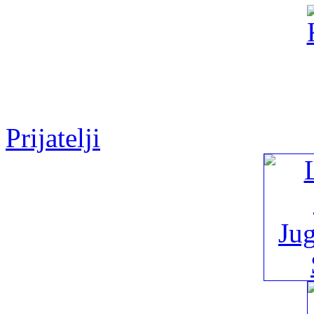
Prijatelji