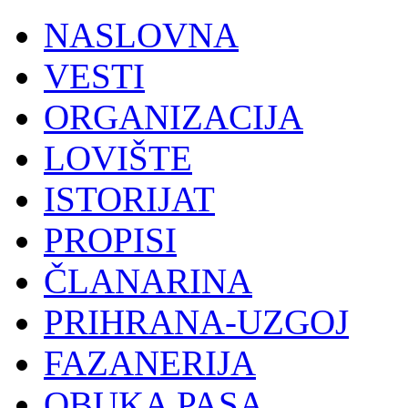
NASLOVNA
VESTI
ORGANIZACIJA
LOVIŠTE
ISTORIJAT
PROPISI
ČLANARINA
PRIHRANA-UZGOJ
FAZANERIJA
OBUKA PASA