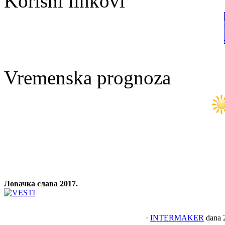
Korisni linkovi
Vremenska prognoza
Ловачка слава 2017.
·
INTERMAKER
dana 2