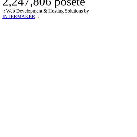
2,247,806 posete
.: Web Development & Hosting Solutions by
INTERMAKER
:.