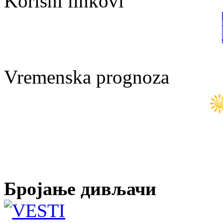
Korisni linkovi
Vremenska prognoza
Бројање дивљачи