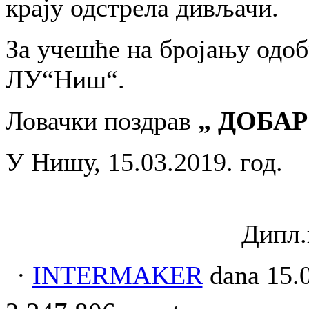
крају одстрела дивљачи.
За учешће на бројању одобр
ЛУ“Ниш“.
Ловачки поздрав
„ ДОБАР
У Нишу, 15.03.2019. год.
Дипл.
·
INTERMAKER
dana 15.0