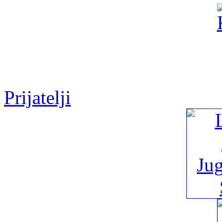
Prijatelji