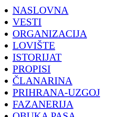
NASLOVNA
VESTI
ORGANIZACIJA
LOVIŠTE
ISTORIJAT
PROPISI
ČLANARINA
PRIHRANA-UZGOJ
FAZANERIJA
OBUKA PASA