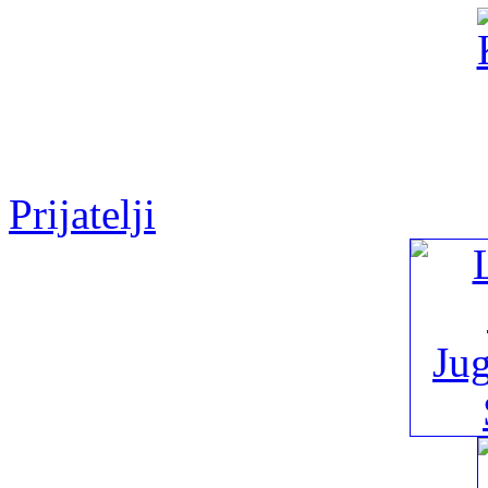
Prijatelji