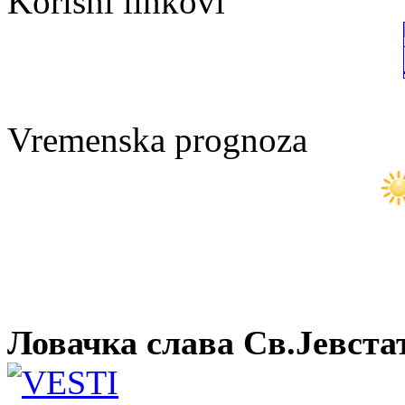
Korisni linkovi
Vremenska prognoza
Ловачка слава Св.Јевста