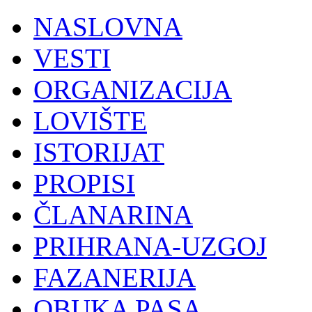
NASLOVNA
VESTI
ORGANIZACIJA
LOVIŠTE
ISTORIJAT
PROPISI
ČLANARINA
PRIHRANA-UZGOJ
FAZANERIJA
OBUKA PASA