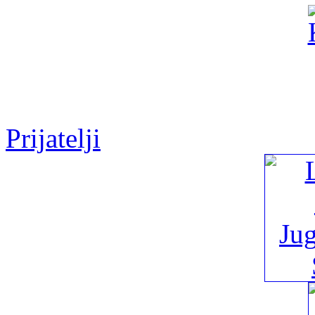
Prijatelji