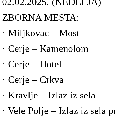
02.02.2025. (NEDELJA)
ZBORNA MESTA:
· Miljkovac – Most
· Cerje – Kamenolom
· Cerje – Hotel
· Cerje – Crkva
· Kravlje – Izlaz iz sela
· Vele Polje – Izlaz iz sela 