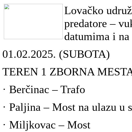
Lovačko udruže
predatore – vuk
datumima i na 
01.02.2025. (SUBOTA)
TEREN 1 ZBORNA MESTA
· Berčinac – Trafo
· Paljina – Most na ulazu u 
· Miljkovac – Most