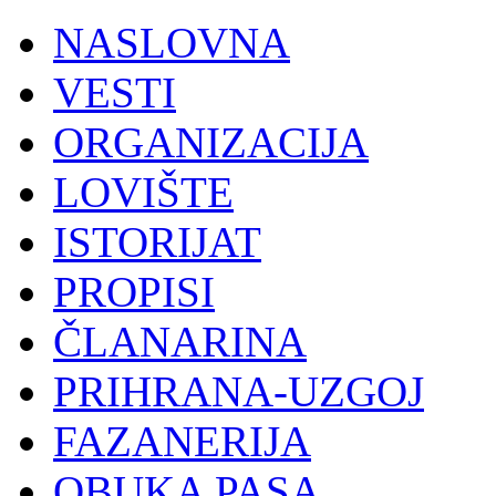
NASLOVNA
VESTI
ORGANIZACIJA
LOVIŠTE
ISTORIJAT
PROPISI
ČLANARINA
PRIHRANA-UZGOJ
FAZANERIJA
OBUKA PASA