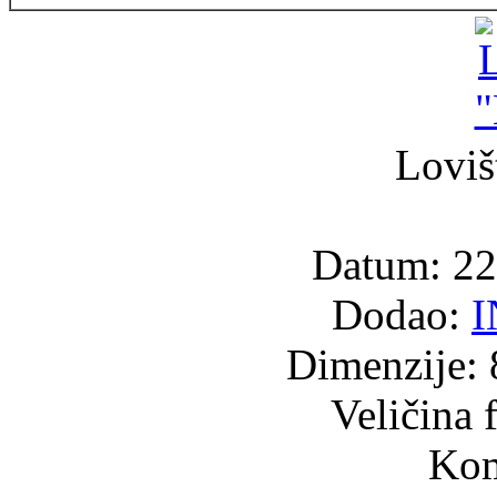
Loviš
Datum: 22
Dodao:
Dimenzije: 
Veličina 
Kom