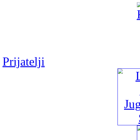
Prijatelji