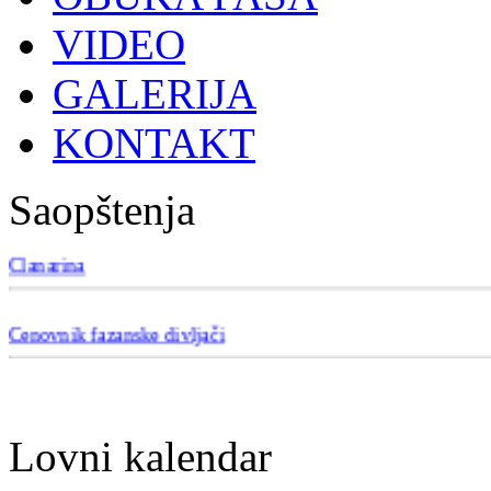
VIDEO
GALERIJA
KONTAKT
Saopštenja
Članarina
Cenovnik fazanske divljači
Lovni kalendar