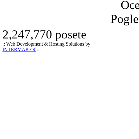
Oce
Pogle
2,247,770 posete
.: Web Development & Hosting Solutions by
INTERMAKER
:.