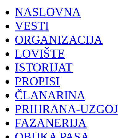
NASLOVNA
VESTI
ORGANIZACIJA
LOVIŠTE
ISTORIJAT
PROPISI
ČLANARINA
PRIHRANA-UZGOJ
FAZANERIJA
OBUKA PASA