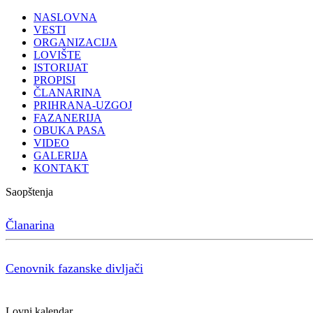
NASLOVNA
VESTI
ORGANIZACIJA
LOVIŠTE
ISTORIJAT
PROPISI
ČLANARINA
PRIHRANA-UZGOJ
FAZANERIJA
OBUKA PASA
VIDEO
GALERIJA
KONTAKT
Saopštenja
Članarina
Cenovnik fazanske divljači
Lovni kalendar