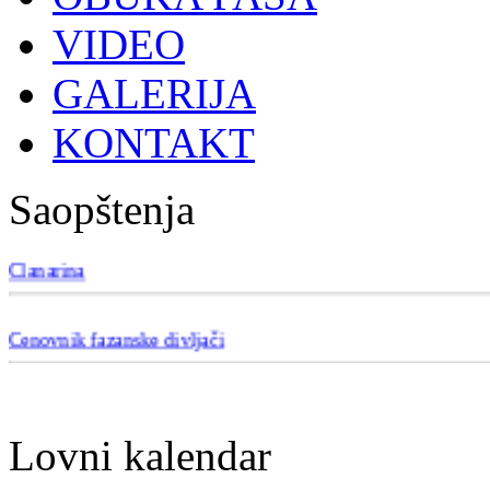
VIDEO
GALERIJA
KONTAKT
Saopštenja
Članarina
Cenovnik fazanske divljači
Lovni kalendar