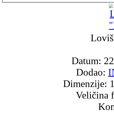
Loviš
Datum: 22
Dodao:
Dimenzije: 
Veličina 
Kom