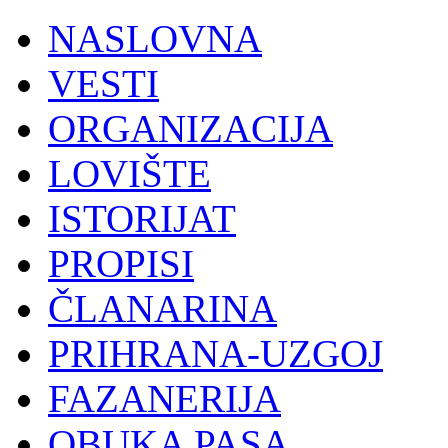
NASLOVNA
VESTI
ORGANIZACIJA
LOVIŠTE
ISTORIJAT
PROPISI
ČLANARINA
PRIHRANA-UZGOJ
FAZANERIJA
OBUKA PASA