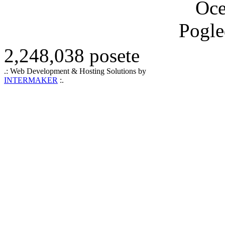
Oce
Pogle
2,248,038 posete
.: Web Development & Hosting Solutions by
INTERMAKER
:.