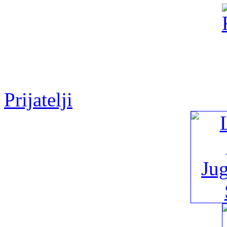
Prijatelji