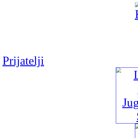
Prijatelji