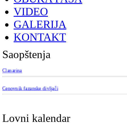
VIDEO
GALERIJA
KONTAKT
Saopštenja
Članarina
Cenovnik fazanske divljači
Lovni kalendar